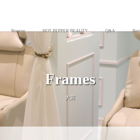
Reserve
HOT PEPPER BEAUTY
Q&A
Rev
Frames
大宮