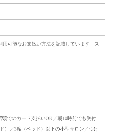
NE Pay ※店頭で利用可能なお支払い方法を記載しています。ス
店頭でのカード支払いOK／朝10時前でも受付
ッド）／3席（ベッド）以下の小型サロン／つけ