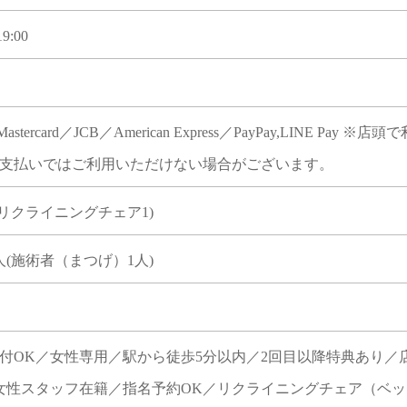
9:00
／Mastercard／JCB／American Express／PayPay,LI
支払いではご利用いただけない場合がございます。
(リクライニングチェア1)
人(施術者（まつげ）1人)
付OK／女性専用／駅から徒歩5分以内／2回目以降特典あり／
女性スタッフ在籍／指名予約OK／リクライニングチェア（ベ