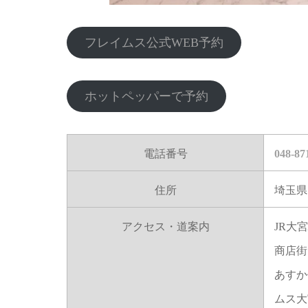
フレイムス公式WEB予約
ホットペッパーで予約
電話番号
048-87
住所
埼玉県
アクセス・道案内
JR大
商店街
あすか
ムス大