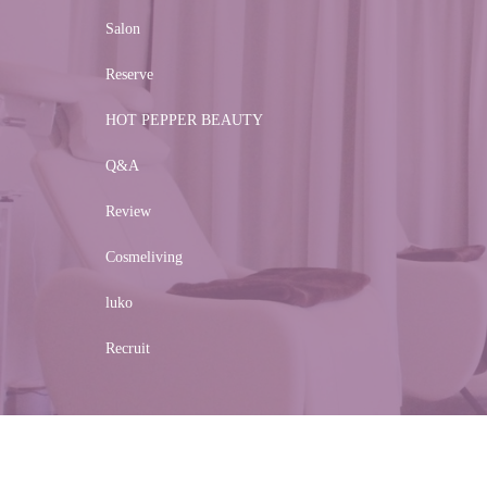
Salon
Reserve
HOT PEPPER BEAUTY
Q&A
Review
Cosmeliving
luko
Recruit