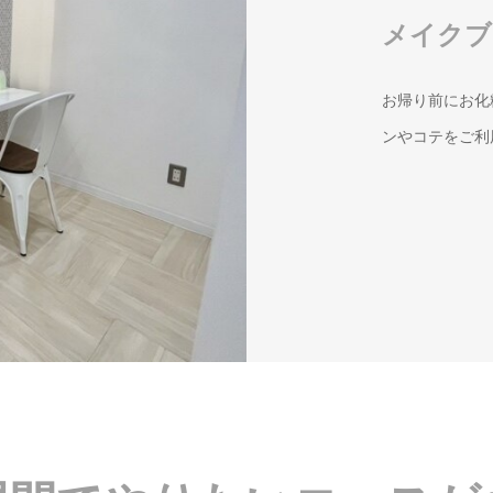
メイクブ
お帰り前にお化
ンやコテをご利