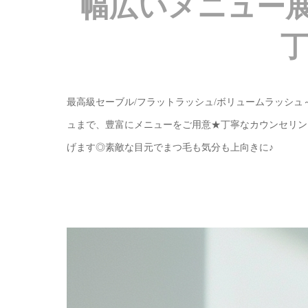
幅広いメニュー
最高級セーブル/フラットラッシュ/ボリュームラッシュ
ュまで、豊富にメニューをご用意★丁寧なカウンセリン
げます◎素敵な目元でまつ毛も気分も上向きに♪