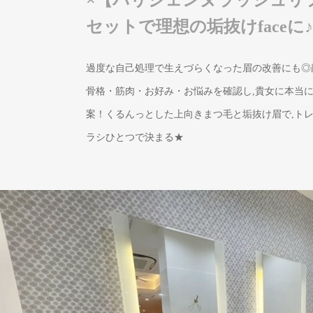
セットで理想の垢抜けfaceに♪
過度な自己処理で生えづらくなった眉の改善にも◎
骨格・筋肉・お好み・お悩みを確認し,貴女に本当
案！くるんっとした上向きまつ毛と垢抜け眉で,トレ
ラシひとつで決まる★