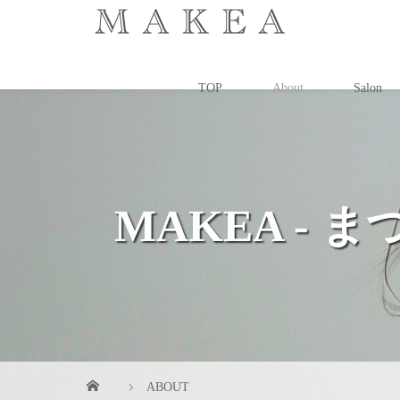
TOP
About
Salon
MAKEA -
ABOUT