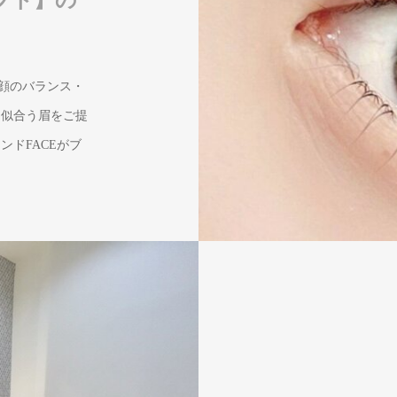
顔のバランス・
に似合う眉をご提
ンドFACEがブ