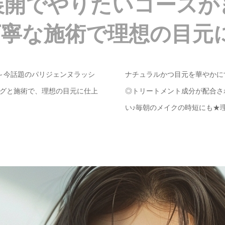
展開でやりたいコースが
丁寧な施術で理想の目元に
～今話題のパリジェンヌラッシ
ナチュラルかつ目元を華やかに
グと施術で、理想の目元に仕上
◎トリートメント成分が配合さ
い♪毎朝のメイクの時短にも★