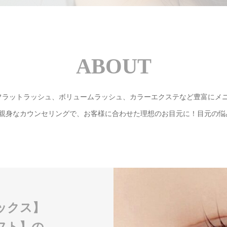
ABOUT
フラットラッシュ、ボリュームラッシュ、カラーエクステなど豊富にメニ
◎親身なカウンセリングで、お客様に合わせた理想のお目元に！目元の
ックス】
フト】の