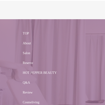
TOP
About
Salon
Reserve
HOT PEPPER BEAUTY
Q&A
Review
Cosmeliving