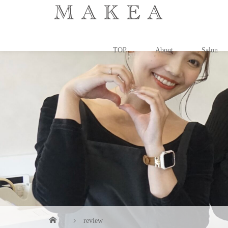
TOP
About
Salon
review