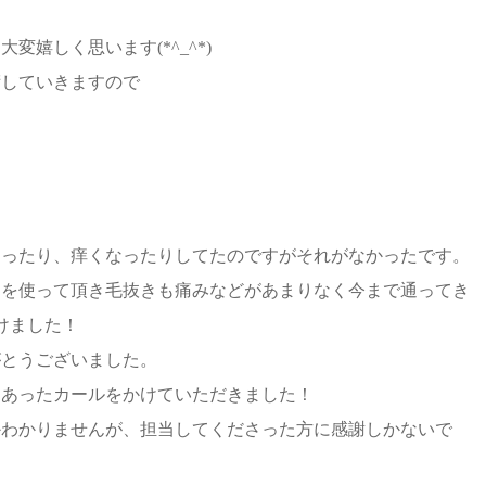
嬉しく思います(*^_^*)
術していきますので
なったり、痒くなったりしてたのですがそれがなかったです。
スを使って頂き毛抜きも痛みなどがあまりなく今まで通ってき
けました！
がとうございました。
にあったカールをかけていただきました！
かわかりませんが、担当してくださった方に感謝しかないで