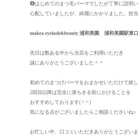
❹はじめてのまつ毛パーマでしたが丁寧に説明
心配していましたが、綺麗にかかりました。担
makea eyelash&beauty 浦和美園 浦和
先日は数ある中から当店をご利用いただき
誠にありがとうございました＾＾
初めてのまつげパーマをおまかせいただけて嬉
2回目以降は完全に落ちきる前にかけることを
おすすめしております( ^ ^ )
気になる点がございましたらご相談くださいね♪
お忙しい中、口コミいただきありがとうござい