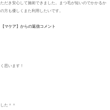
いただき安心して施術できました。まつ毛が短いのでかかるか
当の方も優しくまた利用したいです。
美園駅東口【マケア】からの返信コメント
しく思います！
ました＾＾