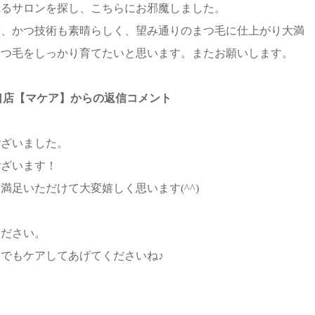
れるサロンを探し、こちらにお邪魔しました。
寧、かつ技術も素晴らしく、望み通りのまつ毛に仕上がり大満
まつ毛をしっかり育てたいと思います。またお願いします。
公園駅西口店【マケア】からの返信コメント
ございました。
ございます！
足いただけて大変嬉しく思います(^^)
ください。
でもケアしてあげてくださいね♪