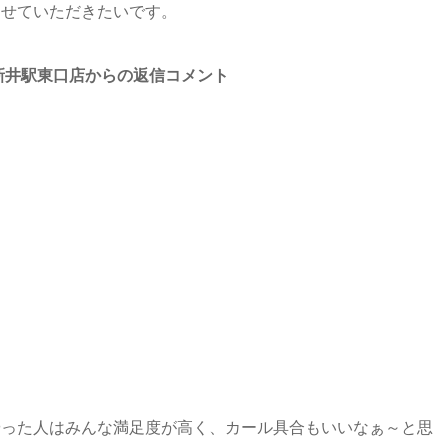
させていただきたいです。
西新井駅東口店からの返信コメント
やった人はみんな満足度が高く、カール具合もいいなぁ～と思