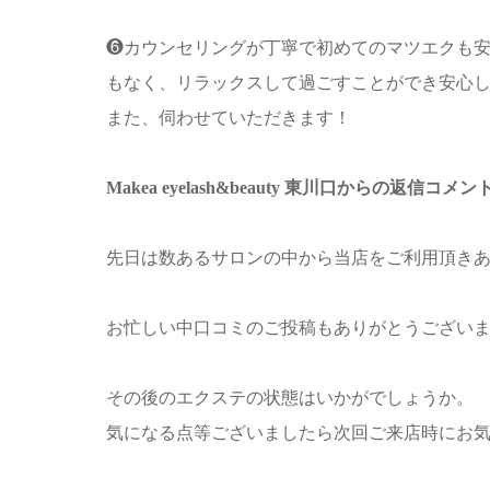
❻カウンセリングが丁寧で初めてのマツエクも
もなく、リラックスして過ごすことができ安心しまし
また、伺わせていただきます！
Makea eyelash&beauty 東川口からの返信コメン
先日は数あるサロンの中から当店をご利用頂き
お忙しい中口コミのご投稿もありがとうございます(*
その後のエクステの状態はいかがでしょうか。
気になる点等ございましたら次回ご来店時にお