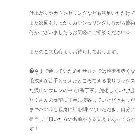
仕上がりやカウンセリングなども満足いただけて大変
また次回もしっかりカウンセリングしながら施
何かございましたらお気軽にご相談ください☆
またのご来店心よりお待ちしております。
❷今まで通っていた眉毛サロンでは施術後赤く
毛抜きが苦手と伝えたところできる限りワック
た沢山のサロンの中で1番丁寧に施術していただ
たくさんの要望に丁寧に接客していただきあり
まつパの時も親身に話を聞いていただき、自分
担当して頂いた方の名前がうる覚えであってる
す！