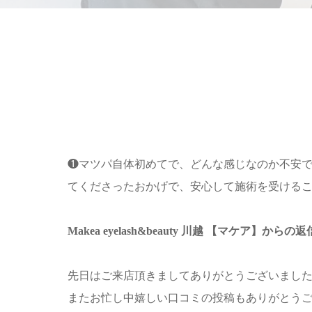
❶マツパ自体初めてで、どんな感じなのか不安
てくださったおかげで、安心して施術を受ける
Makea eyelash&beauty 川越 【マケア】から
先日はご来店頂きましてありがとうございまし
またお忙し中嬉しい口コミの投稿もありがとうござ