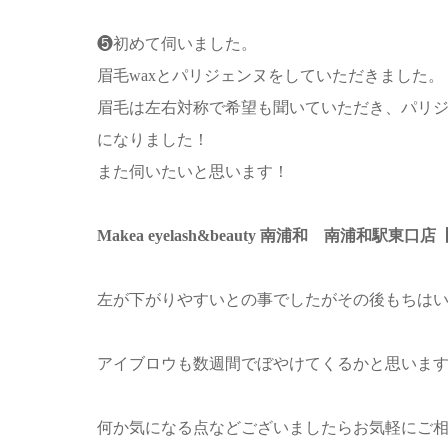
❺初めて伺いました。
眉毛waxとパリジェンヌをしていただきました。
眉毛は左右対称で希望も聞いていただき、パリ
になりました！
また伺いたいと思います！
Makea eyelash&beauty 南浦和 南浦和
左が下がりやすいとの事でしたがその後もちは
アイブロウも数週間でぼやけてくるかと思います
何か気になる点などございましたらお気軽にご