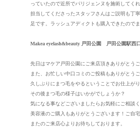
っていたので近所でパリジェンヌを施術してく
担当してくださったスタッフさんはご説明も丁
足です。ラッシュアディクトも購入できたので
Makea eyelash&beauty 戸田公園 戸田
先日はマケア戸田公園にご来店頂きありがとう
また、お忙しい中口コミのご投稿もありがとう
久しぶりにまつ毛をやるということでお仕上がり満
その後まつ毛の様子はいかがでしょうか？
気になる事などございましたらお気軽にご相談
美容液のご購入もありがとうございます！ご自宅
またのご来店心よりお待ちしております。