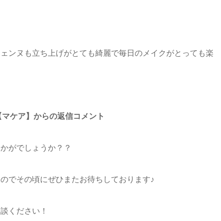
ジェンヌも立ち上げがとても綺麗で毎日のメイクがとっても楽
駅東口店【マケア】からの返信コメント
いかがでしょうか？？
のでその頃にぜひまたお待ちしております♪
相談ください！