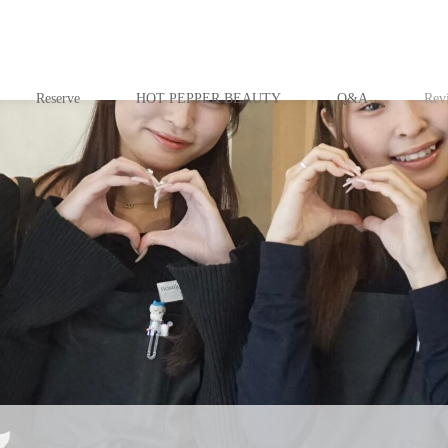
Reserve
HOT PEPPER BEAUTY
Q&A
Rev