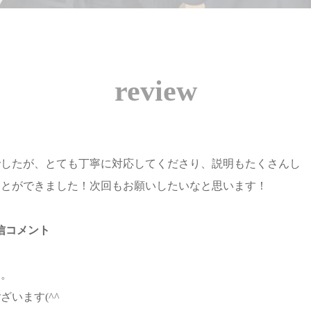
review
でしたが、とても丁寧に対応してくださり、説明もたくさんし
ことができました！次回もお願いしたいなと思います！
の返信コメント
た。
います(^^