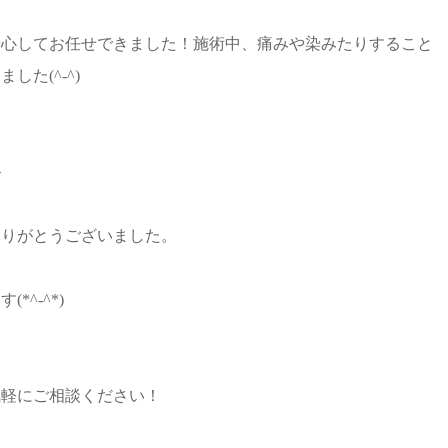
安心してお任せできました！施術中、痛みや染みたりすること
た(^-^)
ト
ありがとうございました。
^-^*)
気軽にご相談ください！