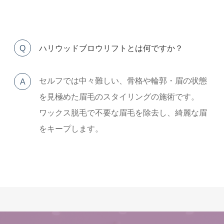
Q
ハリウッドブロウリフトとは何ですか？
セルフでは中々難しい、骨格や輪郭・眉の状態
A
を見極めた眉毛のスタイリングの施術です。
ワックス脱毛で不要な眉毛を除去し、綺麗な眉
をキープします。