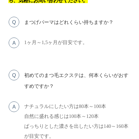
ら、気軽にお問い合わせください。
Q
まつげパーマはどれくらい持ちますか？
1ヶ月～1,5ヶ月が目安です。
A
Q
初めてのまつ毛エクステは、何本くらいがおす
すめですか？
ナチュラルにしたい方は80本～100本
A
自然に盛れる感じは100本～120本
ぱっちりとした濃さを出したい方は140～160本
が目安です。