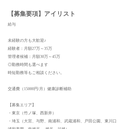
【募集要項】アイリスト
給与
未経験の方も大歓迎♪
経験者：月額27万～35万
管理者候補：月額30万～45万
◎勤務時間も選べます
時短勤務等もご相談ください。
交通費（15000円/月）健康診断補助
【募集エリア】
・東京（竹ノ塚、西新井）
・埼玉（大宮、与野、南浦和、武蔵浦和、戸田公園、東川口