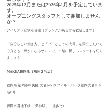
2025年12月または2026年1月を予定していま
す。
オープニングスタッフとして参加しません
か？
アイリスト経験者優遇（ブランクがある方も歓迎します）
「自分らしい働き方」と「プロとしての成長」を両立したい方
心身ともに豊かになるサロンで、一緒に新しいスタートを切り
ましょう
MAKEA福岡店（福岡２号店）
福岡県 福岡市中央区 大名2-8-19 フィル・パーク福岡大名Ⅱ 6
階B号
福岡市営地下鉄 「天神駅」 徒歩7分