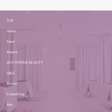
TOP
About
Salon
Reserve
HOT PEPPER BEAUTY
Q&A
Review
Cosmeliving
luko