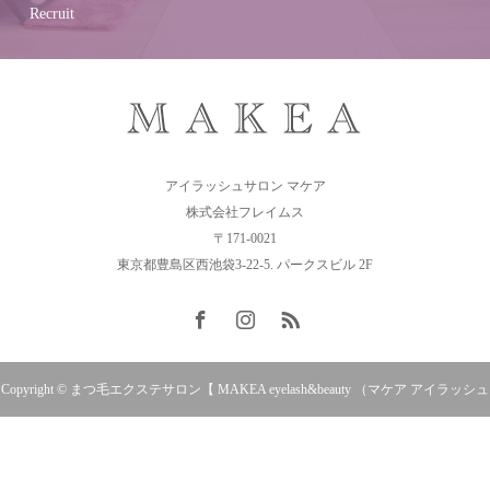
Recruit
アイラッシュサロン マケア
株式会社フレイムス
〒171-0021
東京都豊島区西池袋3-22-5. パークスビル 2F
Copyright © まつ毛エクステサロン【 MAKEA eyelash&beauty （マケア アイラッシュ
アンドビューティ）】南越谷・東川口・南浦和・浦和美園・戸田公園・西新井・竹