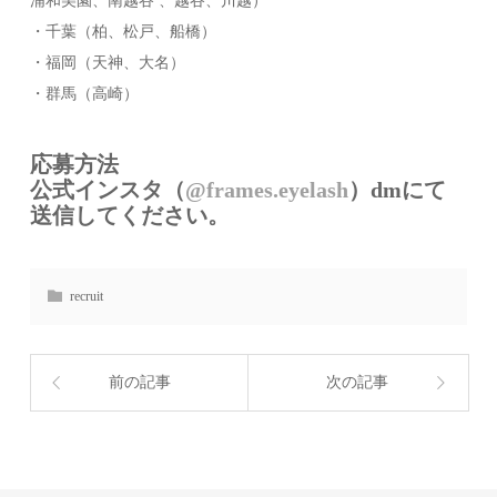
浦和美園、南越谷 、越谷、川越）
・千葉（柏、松戸、船橋）
・福岡（天神、大名）
・群馬（高崎）
応募方法
公式インスタ（
@frames.eyelash
）dmにて
送信してください。
recruit
前の記事
次の記事