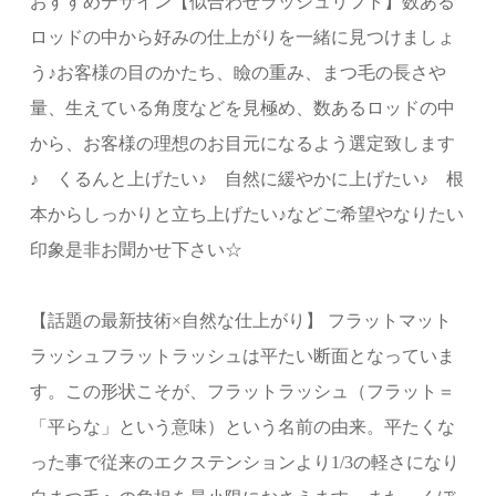
おすすめデザイン【似合わせラッシュリフト】数ある
ロッドの中から好みの仕上がりを一緒に見つけましょ
う♪お客様の目のかたち、瞼の重み、まつ毛の長さや
量、生えている角度などを見極め、数あるロッドの中
から、お客様の理想のお目元になるよう選定致します
♪ くるんと上げたい♪ 自然に緩やかに上げたい♪ 根
本からしっかりと立ち上げたい♪などご希望やなりたい
印象是非お聞かせ下さい☆
【話題の最新技術×自然な仕上がり】 フラットマット
ラッシュフラットラッシュは平たい断面となっていま
す。この形状こそが、フラットラッシュ（フラット＝
「平らな」という意味）という名前の由来。平たくな
った事で従来のエクステンションより1/3の軽さになり