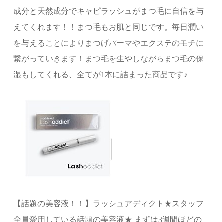
成分と天然成分でキャピラッシュがまつ毛に自信を与
えてくれます！！まつ毛もお肌と同じです。毎日潤い
を与えることによりまつげパーマやエクステのモチに
繋がっていきます！まつ毛を生やしながらまつ毛の保
湿もしてくれる、全てが1本に詰まった商品です♪
【話題の美容液！！】ラッシュアディクト★スタッフ
全員愛用している話題の美容液★ まずは3週間ほどの