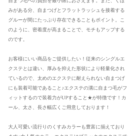
自まつ毛への負担を最小限におさえます。また、くぼ
みがある分、自まつげとフラットラッシュを接着する
グルーが間にたっぷり存在できることもポイント。こ
のように、密着度が高まることで、モチもアップする
のです。
お客様にいい商品をご提供したい！従来のシングルエ
クステとは違い、厚みを抑えた形状により軽量化され
ているので、太めのエクステに耐えられない自まつげ
にも装着可能であること♪エクステの溝に自まつ毛がフ
ィットするので装着力がUPすること★が特徴です！カ
ール、太さ、長さ幅広くご用意しております！
大人可愛い流行りのくすみカラーも豊富に揃えており