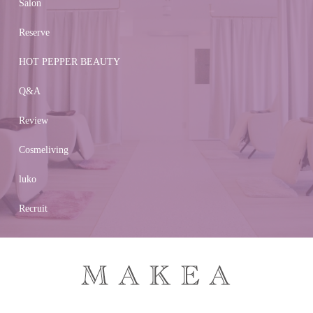
Salon
Reserve
HOT PEPPER BEAUTY
Q&A
Review
Cosmeliving
luko
Recruit