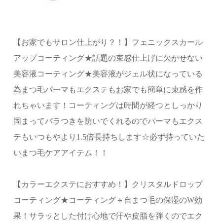
【お家でもサロン仕上がり？！】フェニックスカール
アップコーティング★話題の束感仕上げに欠かせない
美容液コーティング★美容液がジェル状になっている
為まつ毛パーマもエクステもお家でも簡単に束感を作
れちゃいます！コーティングは時間が経つとしっかり
固まってバラつきを防いでくれるのでパーマもエクス
テもいつもやより1.5倍長持ちします☆必ず持っていた
いまつ毛ケアアイテム！！
【カラーエクステにおすすめ！】クリスタルドロップ
コーティング★コーティング＋自まつ毛の保湿のW効
果！サラッとした付け心地で汗や皮脂を弾くのでエク