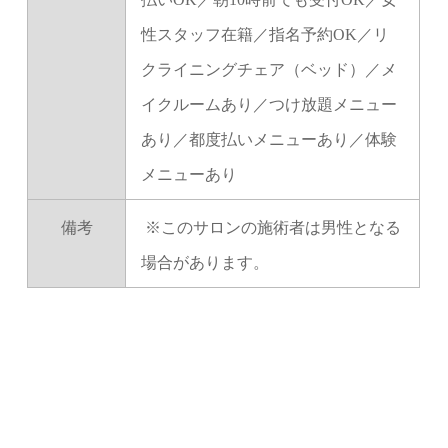
性スタッフ在籍／指名予約OK／リ
クライニングチェア（ベッド）／メ
イクルームあり／つけ放題メニュー
あり／都度払いメニューあり／体験
メニューあり
備考
※このサロンの施術者は男性となる
場合があります。