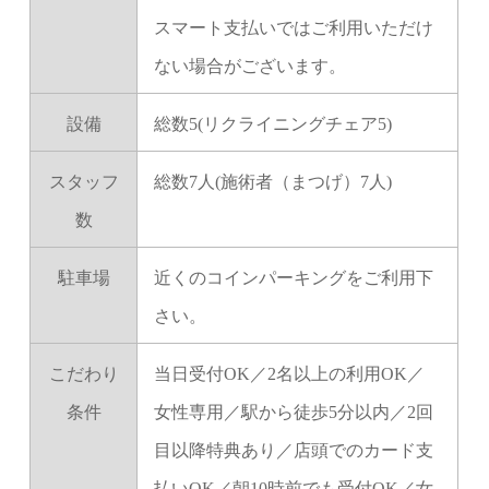
スマート支払いではご利用いただけ
ない場合がございます。
設備
総数5(リクライニングチェア5)
スタッフ
総数7人(施術者（まつげ）7人)
数
駐車場
近くのコインパーキングをご利用下
さい。
こだわり
当日受付OK／2名以上の利用OK／
条件
女性専用／駅から徒歩5分以内／2回
目以降特典あり／店頭でのカード支
払いOK／朝10時前でも受付OK／女