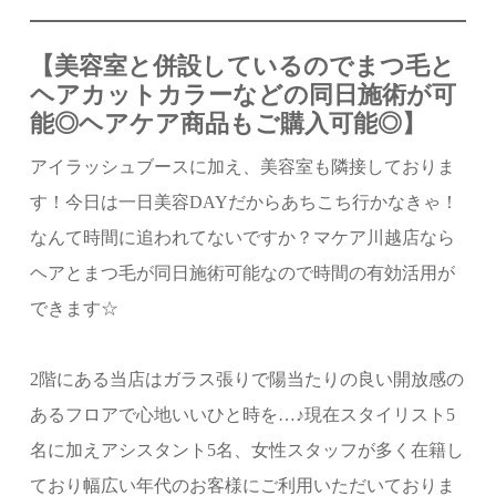
【美容室と併設しているのでまつ毛と
ヘアカットカラーなどの同日施術が可
能◎ヘアケア商品もご購入可能◎】
アイラッシュブースに加え、美容室も隣接しておりま
す！今日は一日美容DAYだからあちこち行かなきゃ！
なんて時間に追われてないですか？マケア川越店なら
ヘアとまつ毛が同日施術可能なので時間の有効活用が
できます☆
2階にある当店はガラス張りで陽当たりの良い開放感の
あるフロアで心地いいひと時を…♪現在スタイリスト5
名に加えアシスタント5名、女性スタッフが多く在籍し
ており幅広い年代のお客様にご利用いただいておりま