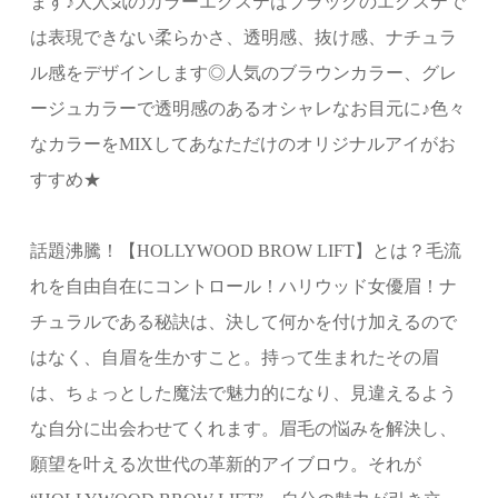
ます♪大人気のカラーエクステはブラックのエクステで
は表現できない柔らかさ、透明感、抜け感、ナチュラ
ル感をデザインします◎人気のブラウンカラー、グレ
ージュカラーで透明感のあるオシャレなお目元に♪色々
なカラーをMIXしてあなただけのオリジナルアイがお
すすめ★
話題沸騰！【HOLLYWOOD BROW LIFT】とは？毛流
れを自由自在にコントロール！ハリウッド女優眉！ナ
チュラルである秘訣は、決して何かを付け加えるので
はなく、自眉を生かすこと。持って生まれたその眉
は、ちょっとした魔法で魅力的になり、見違えるよう
な自分に出会わせてくれます。眉毛の悩みを解決し、
願望を叶える次世代の革新的アイブロウ。それが