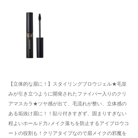
【立体的な眉に！】スタイリングブロウジェル★毛並
みが引き立つように開発されたファイバー入りのクリ
アマスカラ★ツヤ感が出て、毛流れが整い、立体感の
ある垢抜け眉に！！貼り付きすぎず、固まりすぎない
程よいホールド力♪メイク落ちを防止するアイブロウコ
ートの役割も！クリアタイプなので眉メイクの邪魔を