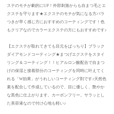
ステのモチが劇的にUP！外部刺激からも自まつ毛とエ
クステを守ります★エクステのモチが気になる方バラ
つきが早く感じ方におすすめのコーティングです！色
もクリアなのでカラーエクステの方にもおすすめです♪
【エクステが取れてきても目元をぱっちり】ブラック
ダイアモンドコーティング★まつげエクステをスタイ
リング＆コーティング！！ヒアルロン酸配合で自まつ
げの保湿と接着部分のコーティングを同時に叶えてく
れる「W効果」がうれしいコーティング剤です♪天然色
素を配合して作成しているので、目に優しく、艶やか
な黒色に仕上がります。カーボンフリー。サラッとし
た美容液なので付け心地も軽い♪