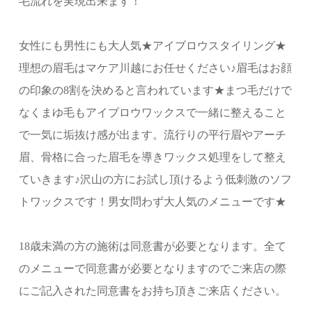
毛流れを実現出来ます！
女性にも男性にも大人気★アイブロウスタイリング★
理想の眉毛はマケア川越にお任せください♪眉毛はお顔
の印象の8割を決めると言われています★まつ毛だけで
なくまゆ毛もアイブロウワックスで一緒に整えること
で一気に垢抜け感が出ます。流行りの平行眉やアーチ
眉、骨格に合った眉毛を導きワックス処理をして整え
ていきます♪沢山の方にお試し頂けるよう低刺激のソフ
トワックスです！男女問わず大人気のメニューです★
18歳未満の方の施術は同意書が必要となります。全て
のメニューで同意書が必要となりますのでご来店の際
にご記入された同意書をお持ち頂きご来店ください。