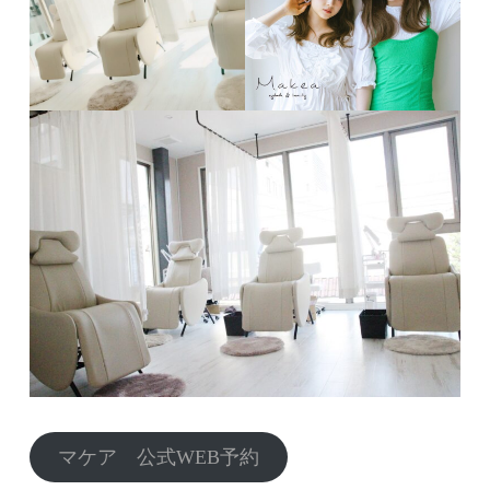
マケア 公式WEB予約