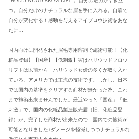
“HOLLYWOOD BROW LIFT”。自分の魅力が引き立
つ。自分だけのナチュラルな眉を手に入れる。自眉で
自分が変化する！感動を与えるアイブロウ技術をあな
たに…
国内向けに開発された眉毛専用溶剤で施術可能！【化
粧品登録】【国産】【低刺激】実はハリウッドブロウ
リフトは以前から、ハリウッド女優の多くが取り入れ
ている、アメリカでは主流の技術です。しかし、日本
では国内の基準をクリアする商材が無かった為、これ
まで施術出来ませんでした。最近やっと「国産」「低
刺激」で、国内の化粧品製造販売届（旧、化粧品登
録）が、完了した商材が出来たので、国内での施術が
可能となりました♪ダメージを軽減しつつナチュラルな