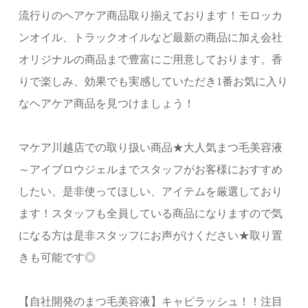
流行りのヘアケア商品取り揃えております！モロッカ
ンオイル、トラックオイルなど最新の商品に加え会社
オリジナルの商品まで豊富にご用意しております。香
りで楽しみ、効果でも実感していただき1番お気に入り
なヘアケア商品を見つけましょう！
マケア川越店での取り扱い商品★大人気まつ毛美容液
～アイブロウジェルまでスタッフがお客様におすすめ
したい、是非使ってほしい、アイテムを厳選しており
ます！スタッフも全員している商品になりますので気
になる方は是非スタッフにお声がけください★取り置
きも可能です◎
【自社開発のまつ毛美容液】キャピラッシュ！！注目