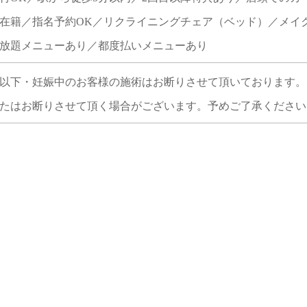
在籍／指名予約OK／リクライニングチェア（ベッド）／メイ
放題メニューあり／都度払いメニューあり
以下・妊娠中のお客様の施術はお断りさせて頂いております。 
たはお断りさせて頂く場合がございます。予めご了承ください