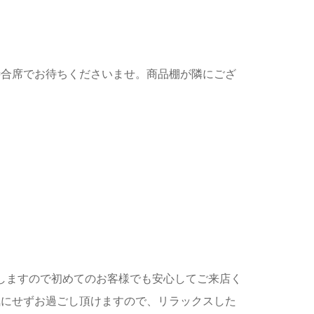
待合席でお待ちくださいませ。商品棚が隣にござ
しますので初めてのお客様でも安心してご来店く
気にせずお過ごし頂けますので、リラックスした