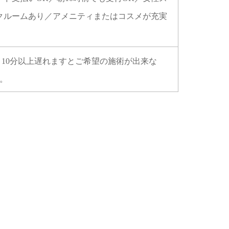
クルームあり／アメニティまたはコスメが充実
10分以上遅れますとご希望の施術が出来な
。