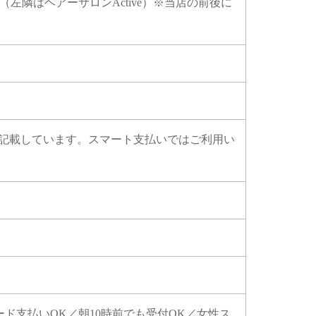
左隣はヘアーサロンActive）※当店の前後に
支払い方法を記載しています。スマート支払いではご利用い
ド支払いOK／朝10時前でも受付OK／女性ス