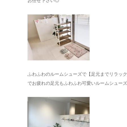
お任せ下さい◎
ふわふわのルームシューズで【足元までリラッ
でお疲れの足元もふわふわ可愛いルームシューズ