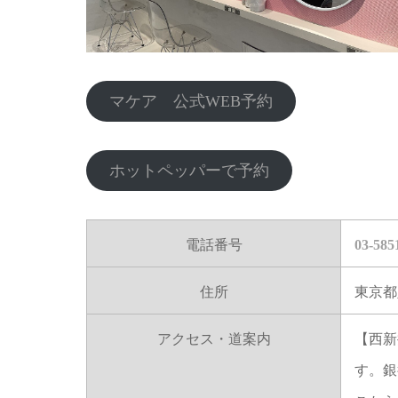
マケア 公式WEB予約
ホットペッパーで予約
電話番号
03-585
住所
東京都
アクセス・道案内
【西新
す。銀