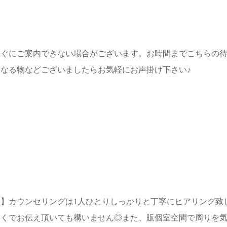
すぐにご案内できない場合がございます。お時間までこちらの
なる物などございましたらお気軽にお声掛け下さい♪
】カウンセリングは1人ひとりしっかりと丁寧にヒアリング致
なくでお伝え頂いても構いません◎また、販個室空間で周りを